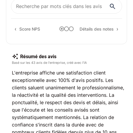
Rapp
Rec
Score NPS
Détails des notes
Résumé des avis
Basé sur les 43 avis de l'entreprise, créé avec l'IA
L'entreprise affiche une satisfaction client
exceptionnelle avec 100% d'avis positifs. Les
clients saluent unanimement le professionnalisme,
la réactivité et la qualité des interventions. La
ponctualité, le respect des devis et délais, ainsi
que l'écoute et les conseils avisés sont
systématiquement mentionnés. La relation de
confiance s'inscrit dans la durée avec de
nombreux clients fidèles depuis plus de 10 ans.