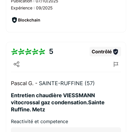
Publication :
07/10/2025
Expérience :
09/2025
Blockchain
5
Contrôlé
Pascal G. -
SAINTE-RUFFINE (57)
Entretien chaudière VIESSMANN
vitocrossal gaz condensation.Sainte
Ruffine. Metz
Reactivité et competence