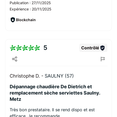
Publication :
27/11/2025
Expérience :
20/11/2025
Blockchain
5
Contrôlé
Christophe D. -
SAULNY (57)
Dépannage chaudière De Dietrich et
remplacement sèche serviettes Saulny.
Metz
Très bon prestataire. Il se rend dispo et est
efficace. Je recommande