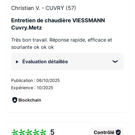
Christian V. -
CUVRY (57)
Entretien de chaudière VIESSMANN
Cuvry.Metz
Très bon travail. Réponse rapide, efficace et
souriante ok ok ok
Évaluation détaillée
Publication :
06/10/2025
Expérience :
10/2025
Blockchain
5
Contrôlé