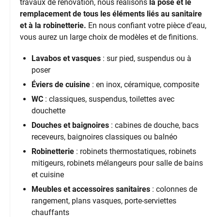
travaux de rénovation, nous réalisons
la pose et le
remplacement de tous les éléments liés au
sanitaire
et à la robinetterie.
En nous confiant votre pièce d’eau,
vous aurez un large choix de modèles et de finitions.
Lavabos et vasques
: sur pied, suspendus ou à
poser
Éviers de cuisine
: en inox, céramique, composite
WC
: classiques, suspendus, toilettes avec
douchette
Douches et baignoires
: cabines de douche, bacs
receveurs, baignoires classiques ou balnéo
Robinetterie
: robinets thermostatiques, robinets
mitigeurs, robinets mélangeurs pour salle de bains
et cuisine
Meubles et accessoires sanitaires
: colonnes de
rangement, plans vasques, porte-serviettes
chauffants